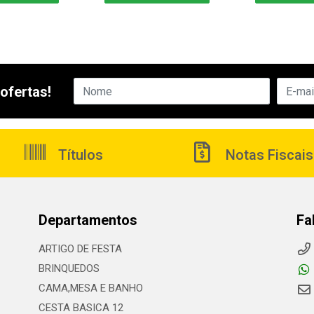
ofertas!
Títulos
Notas Fiscais
Departamentos
Fa
ARTIGO DE FESTA
BRINQUEDOS
CAMA,MESA E BANHO
CESTA BASICA 12