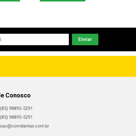
le Conosco
(85) 98895-5291
(85) 98895-5291
sac@comdantas.com.br