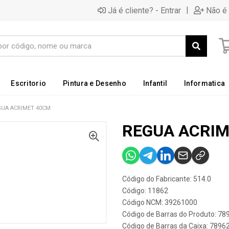
|
Já é cliente? - Entrar
Não é 
Escritorio
Pintura e Desenho
Infantil
Informatica
GUA ACRIMET 40CM
REGUA ACRIM
Código do Fabricante: 514.0
Código: 11862
Código NCM: 39261000
Código de Barras do Produto: 7
Código de Barras da Caixa: 789