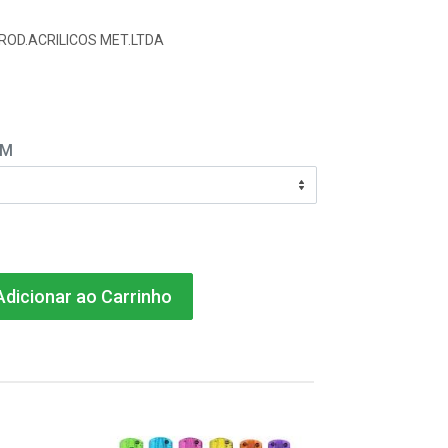
ROD.ACRILICOS MET.LTDA
EM
dicionar ao Carrinho