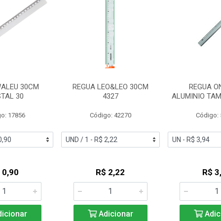
ALEU 30CM
REGUA LEO&LEO 30CM
REGUA O
STAL 30
4327
ALUMINIO TA
o: 17856
Código: 42270
Código:
 0,90
R$ 2,22
R$ 3
icionar
Adicionar
Adic