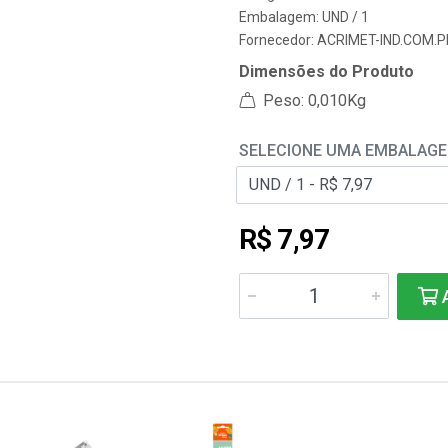
Embalagem: UND / 1
Fornecedor:
ACRIMET-IND.COM.P
Dimensões do Produto
Peso: 0,010Kg
SELECIONE UMA EMBALAG
R$ 7,97
A