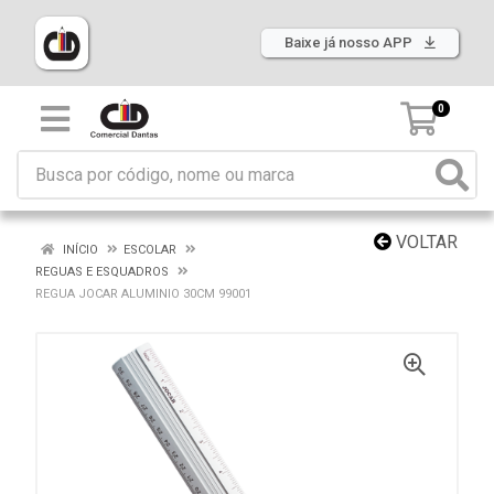
Baixe já nosso APP
0
VOLTAR
INÍCIO
ESCOLAR
REGUAS E ESQUADROS
REGUA JOCAR ALUMINIO 30CM 99001