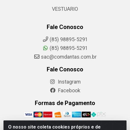
VESTUARIO
Fale Conosco
(85) 98895-5291
(85) 98895-5291
sac@comdantas.com.br
Fale Conosco
Instagram
Facebook
Formas de Pagamento
O nosso site coleta cookies próprios e de