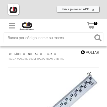
Baixe já nosso APP
0
VOLTAR
INÍCIO
ESCOLAR
REGUA
REGUA MAXCRIL 30CM, BAIXA VISAO CRISTAL