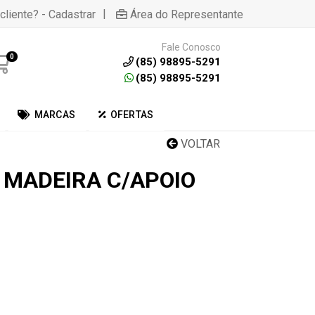
|
cliente? - Cadastrar
Área do Representante
Fale Conosco
0
(85) 98895-5291
(85) 98895-5291
MARCAS
OFERTAS
VOLTAR
 MADEIRA C/APOIO