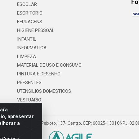
Fo
ESCOLAR
ESCRITORIO
FERRAGENS
HIGIENE PESSOAL
INFANTIL
INFORMATICA
LIMPEZA
MATERIAL DE USO E CONSUMO
PINTURA E DESENHO
PRESENTES
UTENSILIOS DOMESTICOS
VESTUARIO
para
io, apresentar
elhorar a
 LTDA - Rua Floriano Peixoto, 137- Centro, CEP: 60025-130 | CNPJ: 02
e Cookies