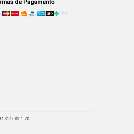
rmas de Pagamento
.884.314/0001-20