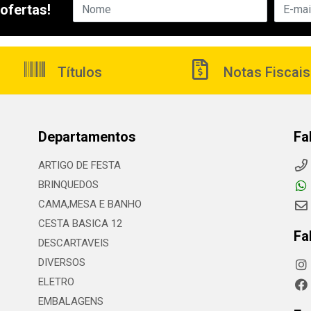
ofertas!
Títulos
Notas Fiscais
Departamentos
Fa
ARTIGO DE FESTA
BRINQUEDOS
CAMA,MESA E BANHO
CESTA BASICA 12
Fa
DESCARTAVEIS
DIVERSOS
ELETRO
EMBALAGENS