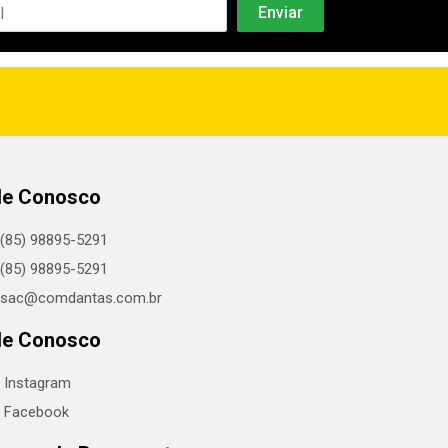
le Conosco
(85) 98895-5291
(85) 98895-5291
sac@comdantas.com.br
le Conosco
Instagram
Facebook