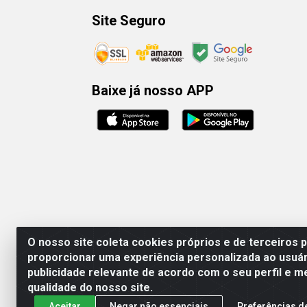
Site Seguro
Baixe já nosso APP
O nosso site coleta cookies próprios e de terceiros 
proporcionar uma experiência personalizada ao usuár
publicidade relevante de acordo com o seu perfil e m
Rafael & Dantas
qualidade do nosso site.
Aceitar
Negar não essenciais
Preferências d