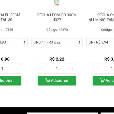
ALEU 30CM
REGUA LEO&LEO 30CM
REGUA O
STAL 30
4327
ALUMINIO TA
o: 17856
Código: 42270
Código:
 0,90
R$ 2,22
R$ 3
icionar
Adicionar
Adic