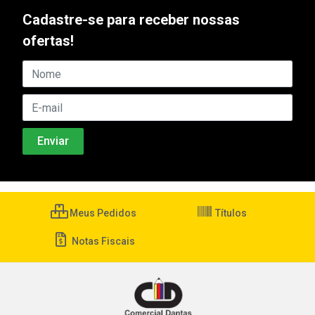
Cadastre-se para receber nossas
ofertas!
Meus Pedidos
Títulos
Notas Fiscais