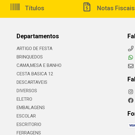
Títulos
Notas Fiscais
Departamentos
Fa
ARTIGO DE FESTA
BRINQUEDOS
CAMA,MESA E BANHO
CESTA BASICA 12
Fa
DESCARTAVEIS
DIVERSOS
ELETRO
EMBALAGENS
Fo
ESCOLAR
ESCRITORIO
FERRAGENS