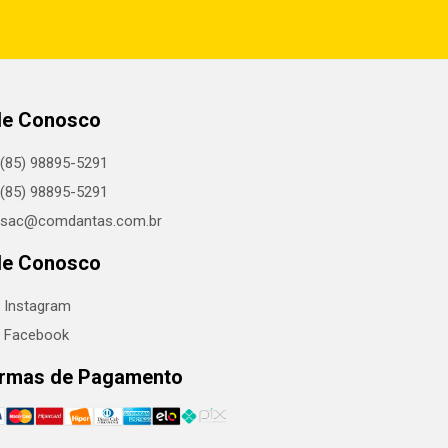
le Conosco
(85) 98895-5291
(85) 98895-5291
sac@comdantas.com.br
le Conosco
Instagram
Facebook
rmas de Pagamento