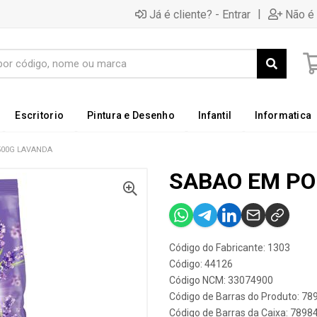
|
Já é cliente? - Entrar
Não é 
Escritorio
Pintura e Desenho
Infantil
Informatica
500G LAVANDA
SABAO EM PO
Código do Fabricante: 1303
Código: 44126
Código NCM: 33074900
Código de Barras do Produto: 7
Código de Barras da Caixa: 789