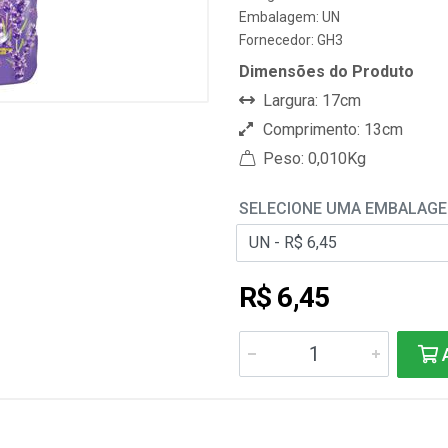
Embalagem: UN
Fornecedor:
GH3
Dimensões do Produto
Largura: 17cm
Comprimento: 13cm
Peso: 0,010Kg
SELECIONE UMA EMBALAG
R$ 6,45
A