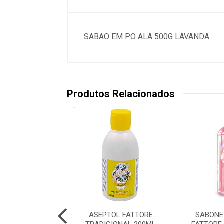
SABAO EM PO ALA 500G LAVANDA
Produtos Relacionados
NETE LIQUIDO
ASEPTOL FATTORE
SABONE