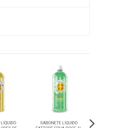
LIQUIDO
SABONETE LIQUIDO
SABONETE LI