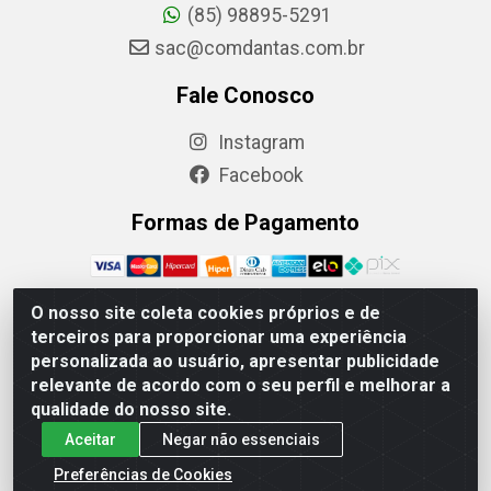
(85) 98895-5291
sac@comdantas.com.br
Fale Conosco
Instagram
Facebook
Formas de Pagamento
O nosso site coleta cookies próprios e de
terceiros para proporcionar uma experiência
Rafael & Dantas LTDA - Rua Floriano Peixoto, 137-
personalizada ao usuário, apresentar publicidade
Centro, CEP: 60025-130 | CNPJ: 02.884.314/0001-20
relevante de acordo com o seu perfil e melhorar a
qualidade do nosso site.
Aceitar
Negar não essenciais
Preferências de Cookies