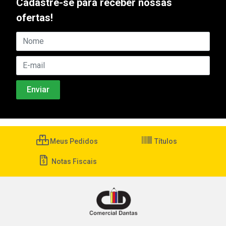
Cadastre-se para receber nossas
ofertas!
Meus Pedidos
Títulos
Notas Fiscais