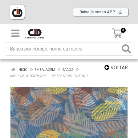
Baixe já nosso APP
0
VOLTAR
INÍCIO
EMBALAGEM
SACOS
SACO GALA 20X29 C/50 1199-622 NOVO OUTONO