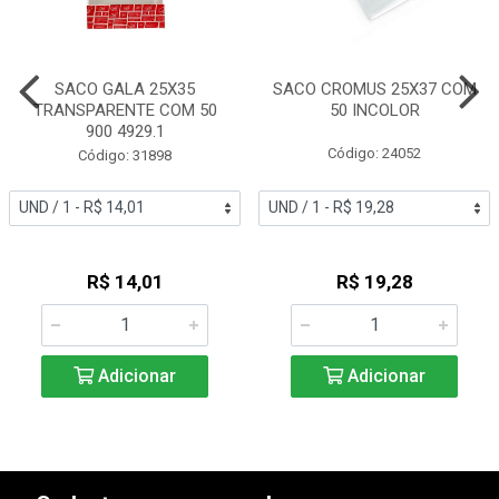
SACO GALA 25X35
SACO CROMUS 25X37 COM
TRANSPARENTE COM 50
50 INCOLOR
900 4929.1
Código: 24052
Código: 31898
R$ 14,01
R$ 19,28
Adicionar
Adicionar