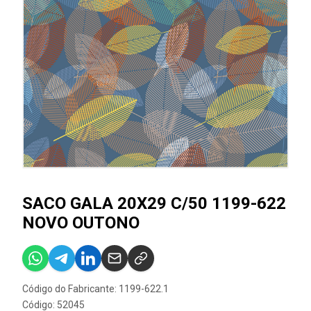
SACO GALA 20X29 C/50 1199-622
NOVO OUTONO
Código do Fabricante: 1199-622.1
Código: 52045