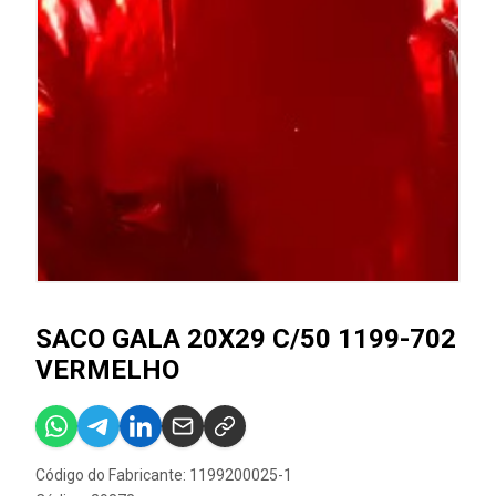
SACO GALA 20X29 C/50 1199-702
VERMELHO
Código do Fabricante: 1199200025-1