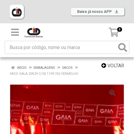
Baixe já nosso APP
0
VOLTAR
INÍCIO
EMBALAGENS
SACOS
SACO GALA 20X29 C/50 1199-702 VERMELHO