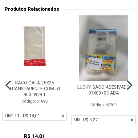
Produtos Relacionados
SACO GALA 25X35
LUCKY SACO ADESIVADO
TRANSPARENTE COM 50
07X09+03 ABA
900 4929.1
Código: 31898
Código: 60709
R$ 14,01