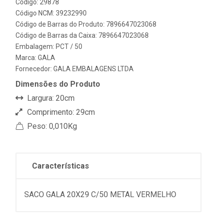
Código: 29878
Código NCM: 39232990
Código de Barras do Produto: 7896647023068
Código de Barras da Caixa: 7896647023068
Embalagem: PCT / 50
Marca:
GALA
Fornecedor:
GALA EMBALAGENS LTDA
Dimensões do Produto
Largura: 20cm
Comprimento: 29cm
Peso: 0,010Kg
Características
SACO GALA 20X29 C/50 METAL VERMELHO