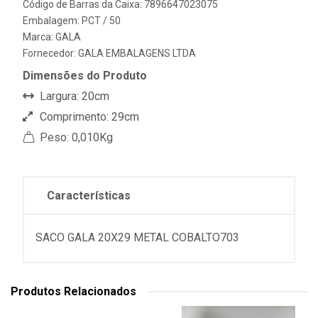
Código de Barras da Caixa: 7896647023075
Embalagem: PCT / 50
Marca:
GALA
Fornecedor:
GALA EMBALAGENS LTDA
Dimensões do Produto
Largura: 20cm
Comprimento: 29cm
Peso: 0,010Kg
Características
SACO GALA 20X29 METAL COBALTO703
Produtos Relacionados