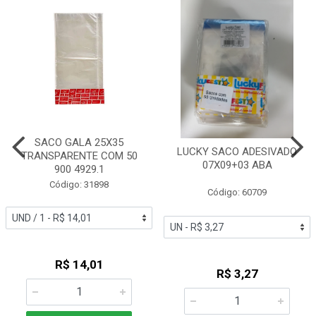
SACO GALA 25X35
LUCKY SACO ADESIVADO
TRANSPARENTE COM 50
07X09+03 ABA
900 4929.1
Código: 31898
Código: 60709
R$ 14,01
R$ 3,27