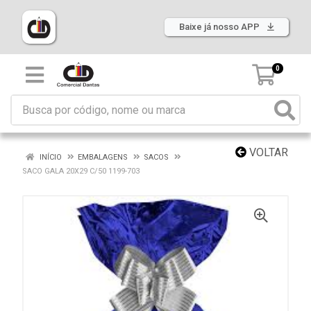
Baixe já nosso APP
0
VOLTAR
INÍCIO
EMBALAGENS
SACOS
SACO GALA 20X29 C/50 1199-703