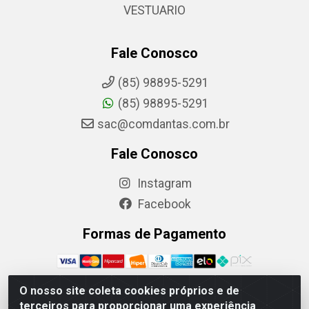
VESTUARIO
Fale Conosco
(85) 98895-5291
(85) 98895-5291
sac@comdantas.com.br
Fale Conosco
Instagram
Facebook
Formas de Pagamento
O nosso site coleta cookies próprios e de
terceiros para proporcionar uma experiência