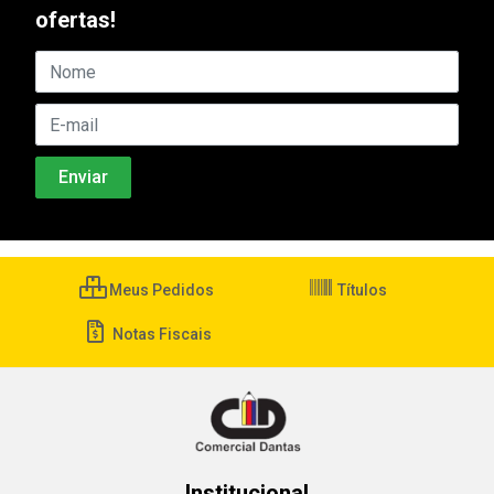
ofertas!
Meus Pedidos
Títulos
Notas Fiscais
Institucional