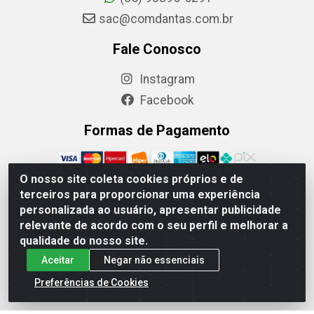
sac@comdantas.com.br
Fale Conosco
Instagram
Facebook
Formas de Pagamento
O nosso site coleta cookies próprios e de
terceiros para proporcionar uma experiência
personalizada ao usuário, apresentar publicidade
Rafael & Dantas LTDA - Rua Floriano Peixoto, 137-
relevante de acordo com o seu perfil e melhorar a
Centro, CEP: 60025-130 | CNPJ: 02.884.314/0001-20
qualidade do nosso site.
Aceitar
Negar não essenciais
Preferências de Cookies