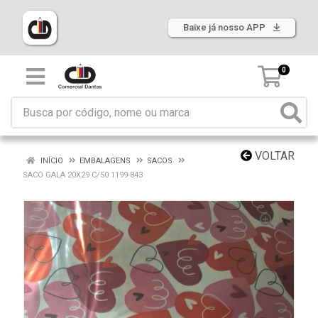
Baixe já nosso APP
0
VOLTAR
INÍCIO
EMBALAGENS
SACOS
SACO GALA 20X29 C/50 1199-843