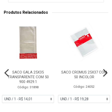
Produtos Relacionados
SACO GALA 25X35
SACO CROMUS 25X37 COM
TRANSPARENTE COM 50
50 INCOLOR
900 4929.1
Código: 24052
Código: 31898