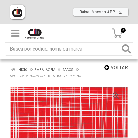
Baixe já nosso APP
0
VOLTAR
INÍCIO
EMBALAGEM
SACOS
SACO GALA 20X29 C/50 RUSTICO VERMELHO