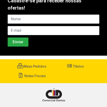
Cadastre-se para receber nossas
ofertas!
Meus Pedidos
Títulos
Notas Fiscais