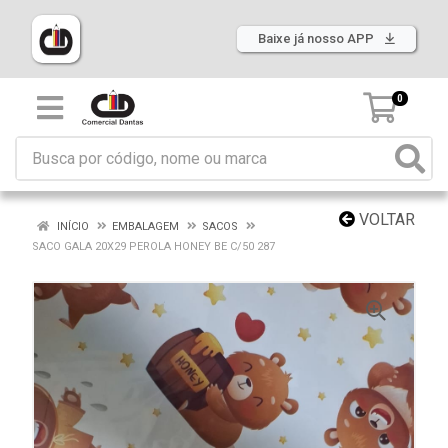
Baixe já nosso APP
0
VOLTAR
INÍCIO
EMBALAGEM
SACOS
SACO GALA 20X29 PEROLA HONEY BE C/50 287