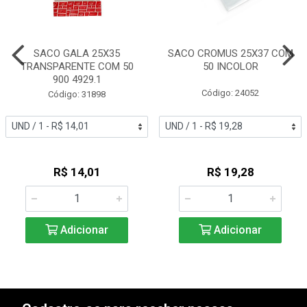
SACO GALA 25X35
SACO CROMUS 25X37 COM
TRANSPARENTE COM 50
50 INCOLOR
900 4929.1
Código: 24052
Código: 31898
R$ 14,01
R$ 19,28
Adicionar
Adicionar