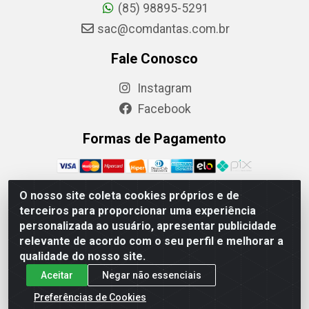
(85) 98895-5291
sac@comdantas.com.br
Fale Conosco
Instagram
Facebook
Formas de Pagamento
O nosso site coleta cookies próprios e de
terceiros para proporcionar uma experiência
Rafael & Dantas LTDA - Rua Floriano Peixoto, 137-
personalizada ao usuário, apresentar publicidade
Centro, CEP: 60025-130 | CNPJ: 02.884.314/0001-20
relevante de acordo com o seu perfil e melhorar a
qualidade do nosso site.
Aceitar
Negar não essenciais
Preferências de Cookies