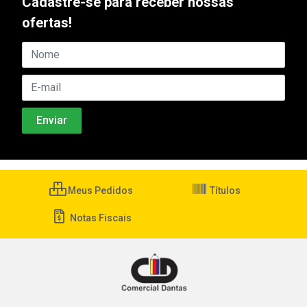
Cadastre-se para receber nossas
ofertas!
Meus Pedidos
Títulos
Notas Fiscais