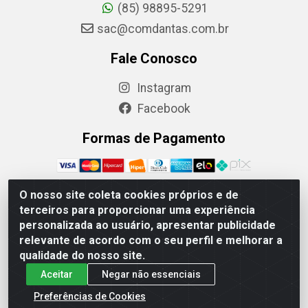
(85) 98895-5291
sac@comdantas.com.br
Fale Conosco
Instagram
Facebook
Formas de Pagamento
O nosso site coleta cookies próprios e de
terceiros para proporcionar uma experiência
Rafael & Dantas LTDA - Rua Floriano Peixoto, 137-
personalizada ao usuário, apresentar publicidade
Centro, CEP: 60025-130 | CNPJ: 02.884.314/0001-20
relevante de acordo com o seu perfil e melhorar a
qualidade do nosso site.
Aceitar
Negar não essenciais
Preferências de Cookies