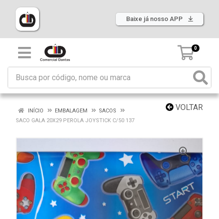
Baixe já nosso APP
0
VOLTAR
INÍCIO
EMBALAGEM
SACOS
SACO GALA 20X29 PEROLA JOYSTICK C/50 137