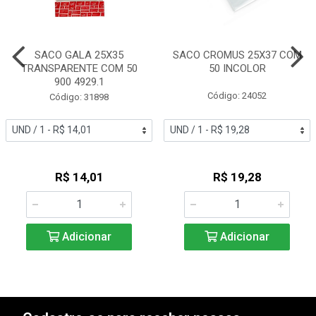
SACO GALA 25X35
SACO CROMUS 25X37 COM
TRANSPARENTE COM 50
50 INCOLOR
900 4929.1
Código: 24052
Código: 31898
R$ 14,01
R$ 19,28
Adicionar
Adicionar