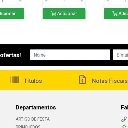
icionar
Adicionar
Adic
ofertas!
Títulos
Notas Fiscais
Departamentos
Fa
ARTIGO DE FESTA
BRINQUEDOS