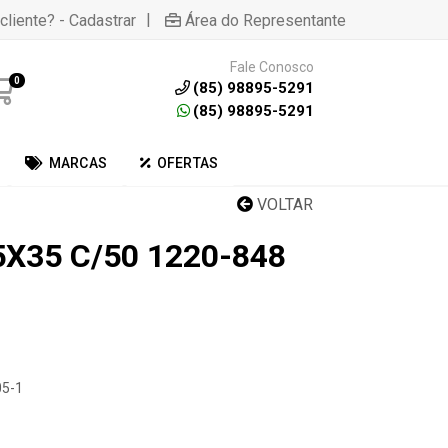
|
cliente? - Cadastrar
Área do Representante
Fale Conosco
0
(85) 98895-5291
(85) 98895-5291
MARCAS
OFERTAS
VOLTAR
X35 C/50 1220-848
05-1