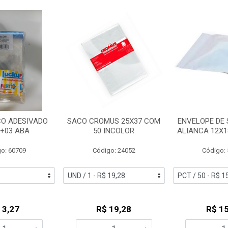
CO ADESIVADO
SACO CROMUS 25X37 COM
ENVELOPE DE
9+03 ABA
50 INCOLOR
ALIANCA 12X1
o: 60709
Código: 24052
Código:
 3,27
R$ 19,28
R$ 15