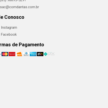
(85) 98895-5291
sac@comdantas.com.br
le Conosco
Instagram
Facebook
rmas de Pagamento