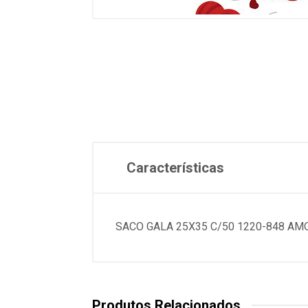
Características
SACO GALA 25X35 C/50 1220-848 A
Produtos Relacionados