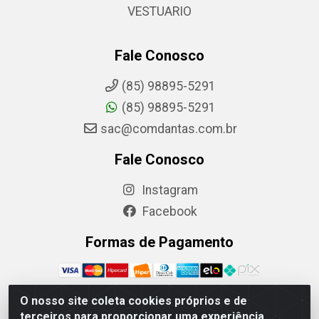
VESTUARIO
Fale Conosco
(85) 98895-5291
(85) 98895-5291
sac@comdantas.com.br
Fale Conosco
Instagram
Facebook
Formas de Pagamento
O nosso site coleta cookies próprios e de
terceiros para proporcionar uma experiência