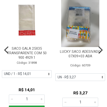
SACO GALA 25X35
LUCKY SACO ADESIVADO
TRANSPARENTE COM 50
07X09+03 ABA
900 4929.1
Código: 31898
Código: 60709
R$ 14,01
R$ 3,27