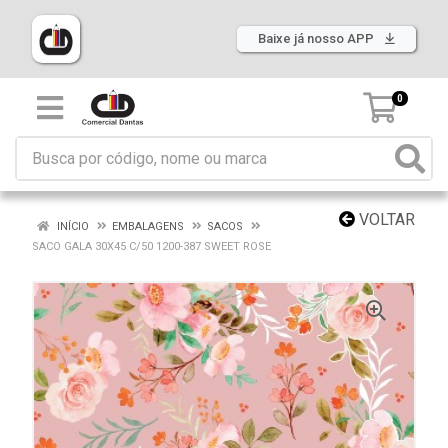
Baixe já nosso APP
0
VOLTAR
INÍCIO
EMBALAGENS
SACOS
SACO GALA 30X45 C/50 1200-387 SWEET ROSE