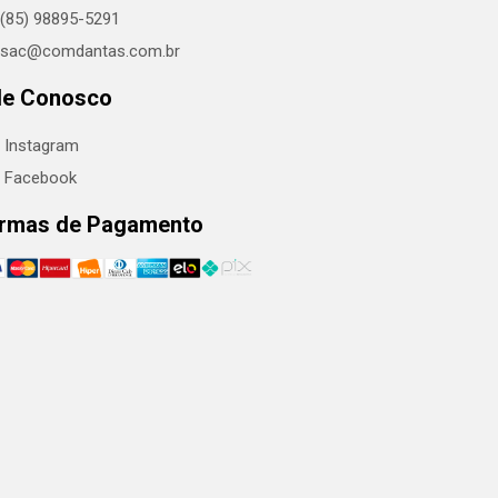
(85) 98895-5291
sac@comdantas.com.br
le Conosco
Instagram
Facebook
rmas de Pagamento