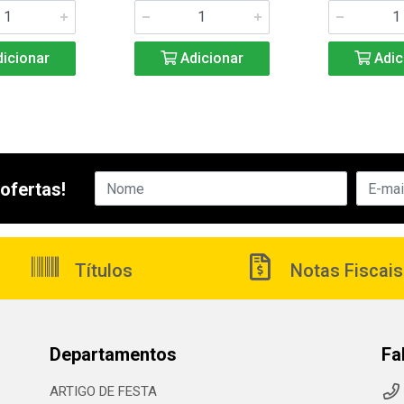
icionar
Adicionar
Adic
ofertas!
Títulos
Notas Fiscais
Departamentos
Fa
ARTIGO DE FESTA