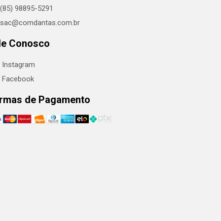
(85) 98895-5291
sac@comdantas.com.br
le Conosco
Instagram
Facebook
rmas de Pagamento