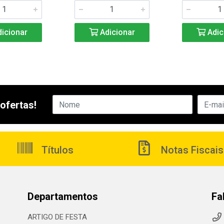
icionar
Adicionar
Adic
ofertas!
Títulos
Notas Fiscais
Departamentos
Fa
ARTIGO DE FESTA