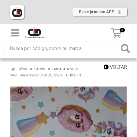
Baixe já nosso APP
0
VOLTAR
INÍCIO
SACOS
EMBALAGEM
SACO GALA 35X53 C/50 210 SWEET UNICORN