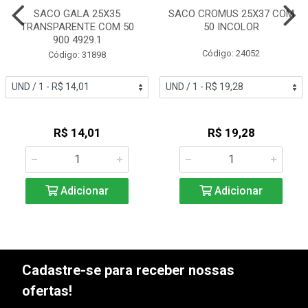
SACO GALA 25X35
SACO CROMUS 25X37 COM
TRANSPARENTE COM 50
50 INCOLOR
900 4929.1
Código: 24052
Código: 31898
R$ 14,01
R$ 19,28
Adicionar
Adicionar
Cadastre-se para receber nossas
ofertas!