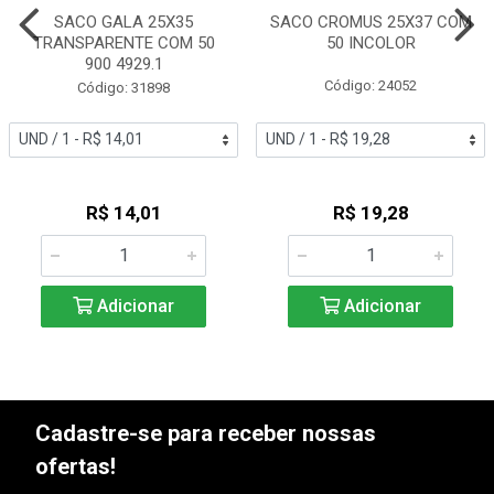
SACO GALA 25X35
SACO CROMUS 25X37 COM
TRANSPARENTE COM 50
50 INCOLOR
900 4929.1
Código: 24052
Código: 31898
R$ 14,01
R$ 19,28
Adicionar
Adicionar
Cadastre-se para receber nossas
ofertas!