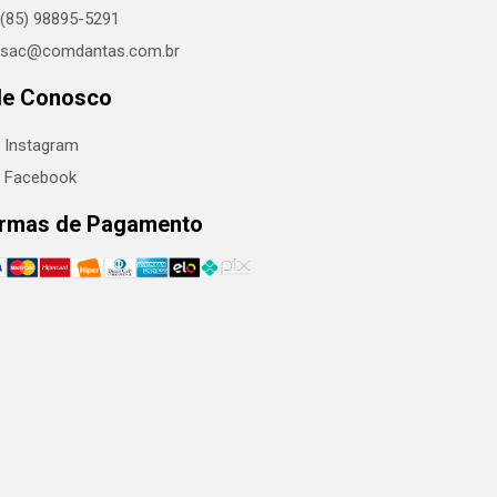
(85) 98895-5291
sac@comdantas.com.br
le Conosco
Instagram
Facebook
rmas de Pagamento