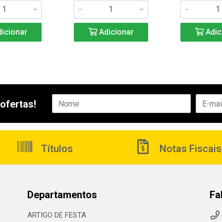
icionar
Adicionar
Adic
ofertas!
Títulos
Notas Fiscais
Departamentos
Fa
ARTIGO DE FESTA