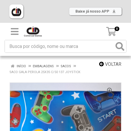
Baixe já nosso APP
0
VOLTAR
INÍCIO
EMBALAGENS
SACOS
SACO GALA PEROLA 25X35 C/50 137 JOYSTICK