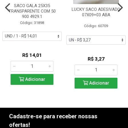
SACO GALA 25X35
LUCKY SACO ADESIVADO
TRANSPARENTE COM 50
07X09+03 ABA
900 4929.1
Código: 31898
Código: 60709
R$ 14,01
R$ 3,27
Adicionar
Adicionar
Cadastre-se para receber nossas
ofertas!