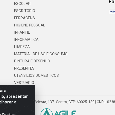
Fo
ESCOLAR
ESCRITORIO
FERRAGENS
HIGIENE PESSOAL
INFANTIL
INFORMATICA
LIMPEZA
MATERIAL DE USO E CONSUMO
PINTURA E DESENHO
PRESENTES
UTENSILIOS DOMESTICOS
VESTUARIO
para
io, apresentar
elhorar a
 LTDA - Rua Floriano Peixoto, 137- Centro, CEP: 60025-130 | CNPJ: 02
e Cookies