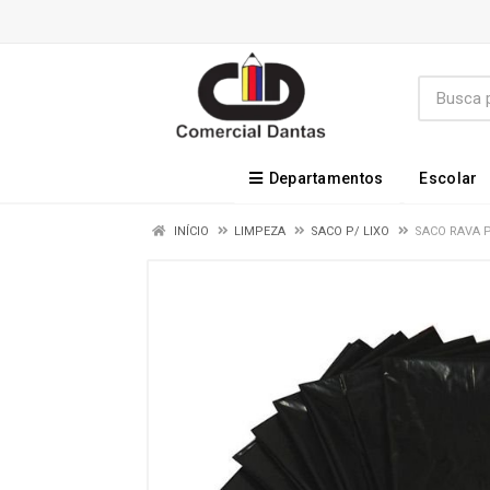
Departamentos
Escolar
INÍCIO
LIMPEZA
SACO P/ LIXO
SACO RAVA P