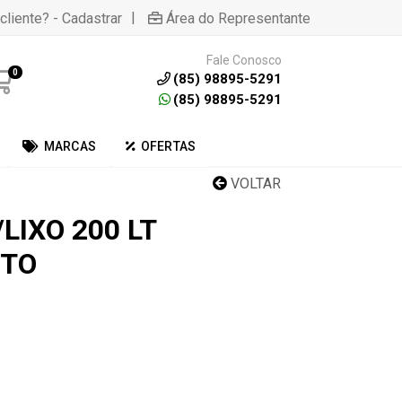
|
cliente? - Cadastrar
Área do Representante
Fale Conosco
0
(85) 98895-5291
(85) 98895-5291
MARCAS
OFERTAS
VOLTAR
LIXO 200 LT
ETO