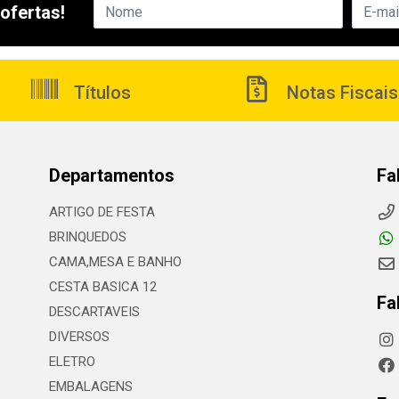
ofertas!
Títulos
Notas Fiscais
Departamentos
Fa
ARTIGO DE FESTA
BRINQUEDOS
CAMA,MESA E BANHO
CESTA BASICA 12
Fa
DESCARTAVEIS
DIVERSOS
ELETRO
EMBALAGENS