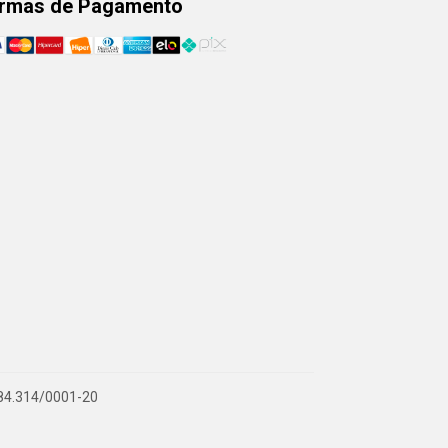
rmas de Pagamento
.884.314/0001-20