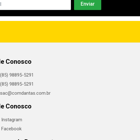
le Conosco
(85) 98895-5291
(85) 98895-5291
sac@comdantas.com.br
le Conosco
Instagram
Facebook