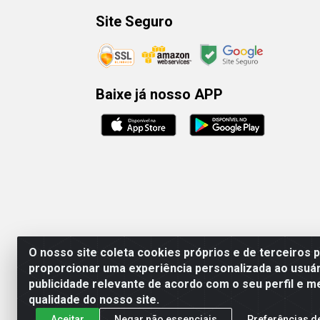
Site Seguro
Baixe já nosso APP
O nosso site coleta cookies próprios e de terceiros 
proporcionar uma experiência personalizada ao usuár
publicidade relevante de acordo com o seu perfil e m
Rafael & Dantas
qualidade do nosso site.
Aceitar
Negar não essenciais
Preferências d