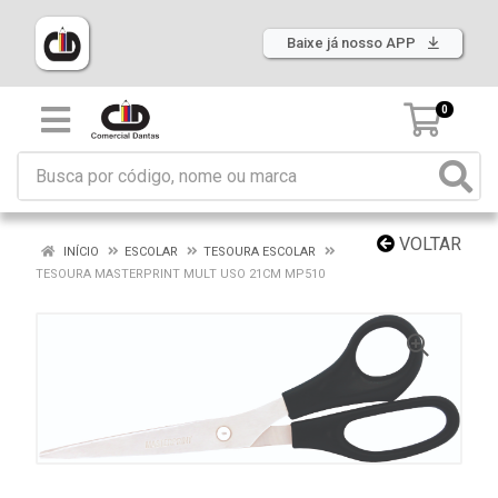
Baixe já nosso APP
0
VOLTAR
INÍCIO
ESCOLAR
TESOURA ESCOLAR
TESOURA MASTERPRINT MULT USO 21CM MP510