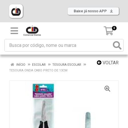
Baixe já nosso APP
0
VOLTAR
INÍCIO
ESCOLAR
TESOURA ESCOLAR
TESOURA ONDA CABO PRETO DE 13CM