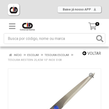
Baixe já nosso APP
0
VOLTAR
INÍCIO
ESCOLAR
TESOURA ESCOLAR
TESOURA WESTERN 25,4CM 10'' INOX 510B