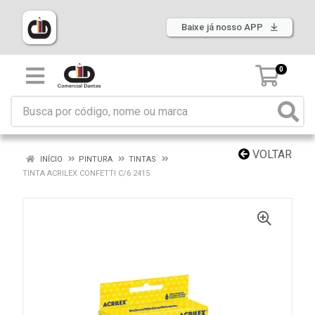
Baixe já nosso APP
0
VOLTAR
INÍCIO
PINTURA
TINTAS
TINTA ACRILEX CONFETTI C/6 2415