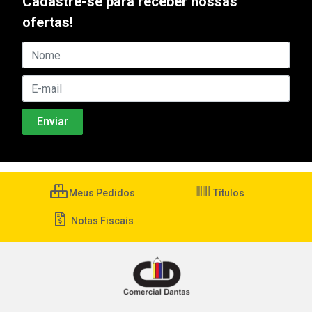
Cadastre-se para receber nossas
ofertas!
Meus Pedidos
Títulos
Notas Fiscais