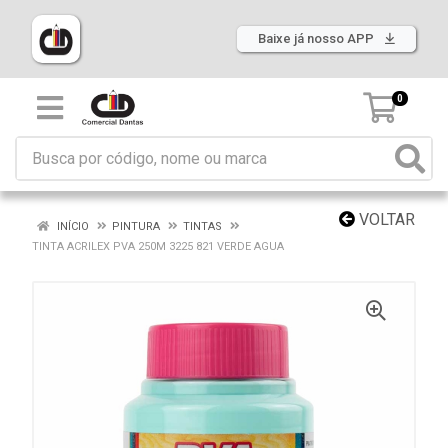
Baixe já nosso APP
0
VOLTAR
INÍCIO
PINTURA
TINTAS
TINTA ACRILEX PVA 250M 3225 821 VERDE AGUA