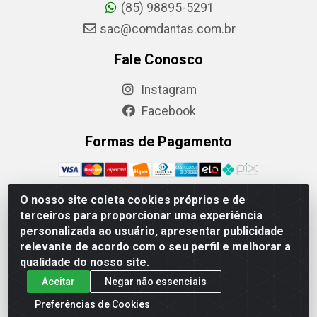
(85) 98895-5291
sac@comdantas.com.br
Fale Conosco
Instagram
Facebook
Formas de Pagamento
O nosso site coleta cookies próprios e de
terceiros para proporcionar uma experiência
Rafael & Dantas LTDA - Rua Floriano Peixoto, 137-
personalizada ao usuário, apresentar publicidade
Centro, CEP: 60025-130 | CNPJ: 02.884.314/0001-20
relevante de acordo com o seu perfil e melhorar a
qualidade do nosso site.
Aceitar
Negar não essenciais
Preferências de Cookies