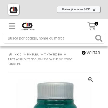
Baixe já nosso APP
0
VOLTAR
INÍCIO
PINTURA
TINTA TECIDO
TINTA ACRILEX TECIDO 37M FOSCA 4140 511 VERDE
BANDEIRA