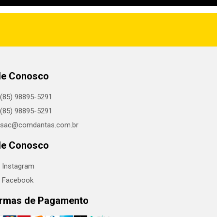
le Conosco
(85) 98895-5291
(85) 98895-5291
sac@comdantas.com.br
le Conosco
Instagram
Facebook
rmas de Pagamento