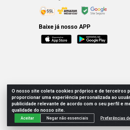
Baixe já nosso APP
O nosso site coleta cookies próprios e de terceiros 
proporcionar uma experiência personalizada ao usuár
publicidade relevante de acordo com o seu perfil e m
Rafael & Dantas
qualidade do nosso site.
Aceitar
Negar não essenciais
Preferências d