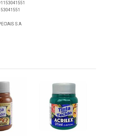
891153041551
1153041551
ECIAIS S.A