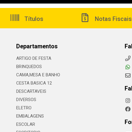
Títulos
Notas Fiscais
Departamentos
Fa
ARTIGO DE FESTA
BRINQUEDOS
CAMA,MESA E BANHO
CESTA BASICA 12
Fa
DESCARTAVEIS
DIVERSOS
ELETRO
EMBALAGENS
Fo
ESCOLAR