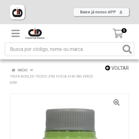
Baixe já nosso APP
0
VOLTAR
INÍCIO
TINTA ACRILEX TECIDO 37M FOSCA 4140 985 VERDE
KIWI