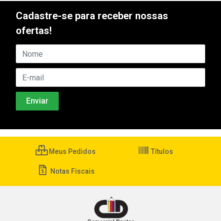
Cadastre-se para receber nossas
ofertas!
Meus Pedidos
Títulos
Notas Fiscais