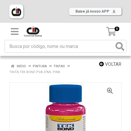
Baixe já nosso APP
0
VOLTAR
INÍCIO
PINTURA
TINTAS
TINTA TEK BOND PVA 37ML PINK