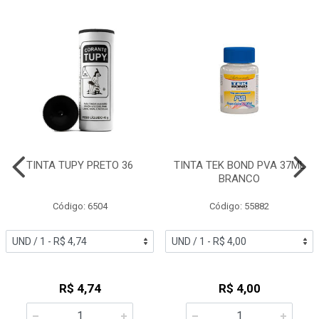
TINTA TUPY PRETO 36
TINTA TEK BOND PVA 37ML
BRANCO
Código: 6504
Código: 55882
R$ 4,74
R$ 4,00