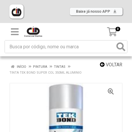
Baixe já nosso APP
0
VOLTAR
INÍCIO
PINTURA
TINTAS
TINTA TEK BOND SUPER COL 350ML ALUMINIO