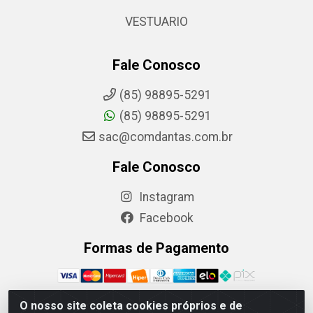
VESTUARIO
Fale Conosco
(85) 98895-5291
(85) 98895-5291
sac@comdantas.com.br
Fale Conosco
Instagram
Facebook
Formas de Pagamento
O nosso site coleta cookies próprios e de