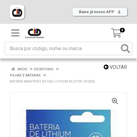
Baixe já nosso APP
0
VOLTAR
INÍCIO
ESCRITORIO
PILHAS E BATERIAS
BATERIA MAXPRINT BOTAO LITHIUM BLISTER CR2032