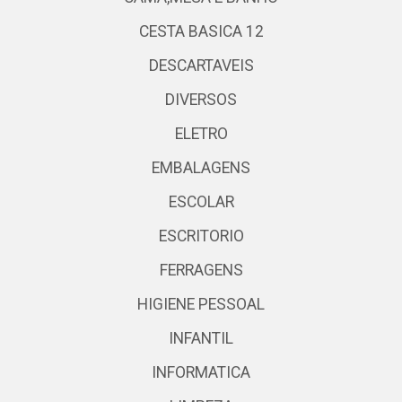
CESTA BASICA 12
DESCARTAVEIS
DIVERSOS
ELETRO
EMBALAGENS
ESCOLAR
ESCRITORIO
FERRAGENS
HIGIENE PESSOAL
INFANTIL
INFORMATICA