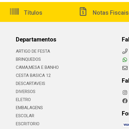
Títulos
Notas Fiscais
Departamentos
Fa
ARTIGO DE FESTA
BRINQUEDOS
CAMA,MESA E BANHO
CESTA BASICA 12
Fa
DESCARTAVEIS
DIVERSOS
ELETRO
EMBALAGENS
Fo
ESCOLAR
ESCRITORIO