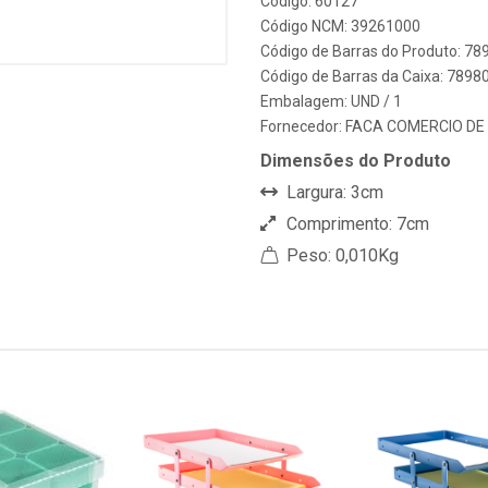
Código: 60127
Código NCM: 39261000
Código de Barras do Produto: 7
Código de Barras da Caixa: 789
Embalagem: UND / 1
Fornecedor:
FACA COMERCIO DE
Dimensões do Produto
Largura: 3cm
Comprimento: 7cm
Peso: 0,010Kg