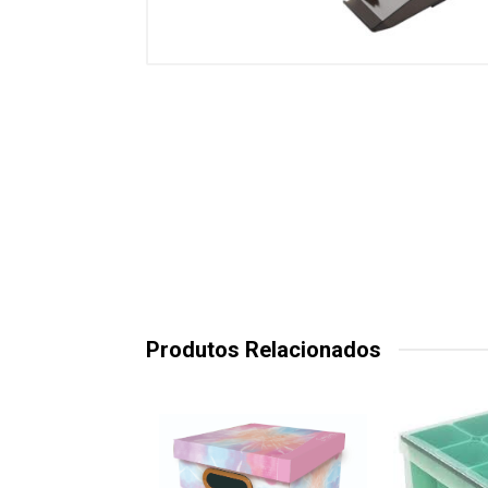
Produtos Relacionados