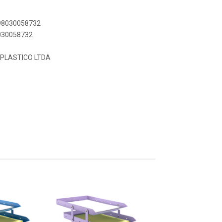
898030058732
8030058732
 PLASTICO LTDA