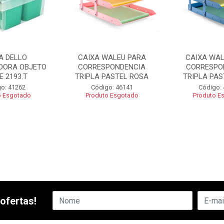
A DELLO
CAIXA WALEU PARA
CAIXA WAL
DORA OBJETO
CORRESPONDENCIA
CORRESPO
E 2193.T
TRIPLA PASTEL ROSA
TRIPLA PAS
o: 41262
Código: 46141
Código:
o Esgotado
Produto Esgotado
Produto E
ofertas!