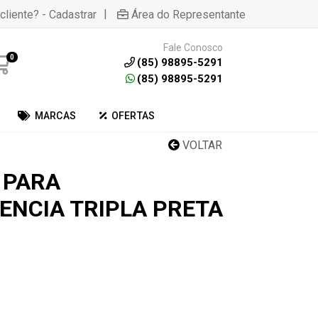
|
cliente? - Cadastrar
Área do Representante
Fale Conosco
0
(85) 98895-5291
(85) 98895-5291
MARCAS
OFERTAS
VOLTAR
 PARA
NCIA TRIPLA PRETA