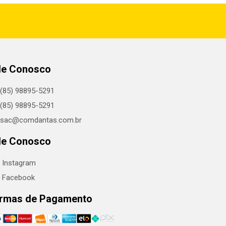
le Conosco
(85) 98895-5291
(85) 98895-5291
sac@comdantas.com.br
le Conosco
Instagram
Facebook
rmas de Pagamento