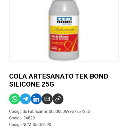
COLA ARTESANATO TEK BOND
SILICONE 25G
Código do Fabricante: 000000069957367265
Código: 34829
Código NCM: 35061090