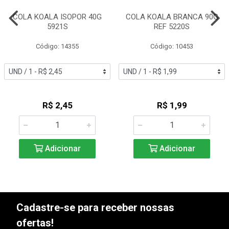
COLA KOALA ISOPOR 40G
COLA KOALA BRANCA 90G
5921S
REF 5220S
Código: 14355
Código: 10453
R$ 2,45
R$ 1,99
Adicionar
Adicionar
Cadastre-se para receber nossas
ofertas!