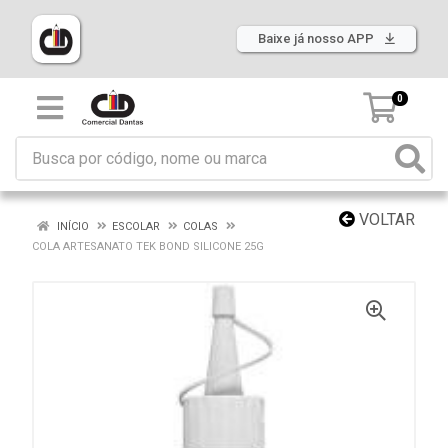
Baixe já nosso APP
0
VOLTAR
INÍCIO
ESCOLAR
COLAS
COLA ARTESANATO TEK BOND SILICONE 25G