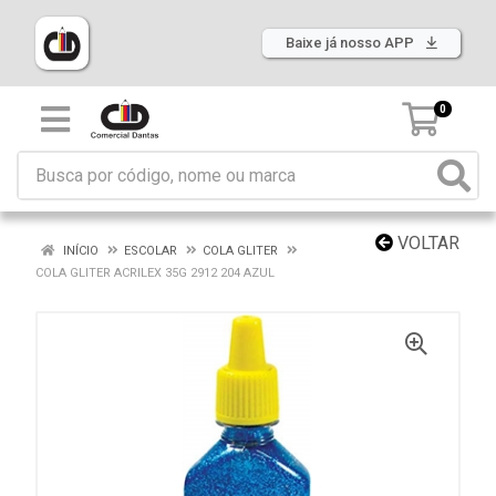
Baixe já nosso APP
0
VOLTAR
INÍCIO
ESCOLAR
COLA GLITER
COLA GLITER ACRILEX 35G 2912 204 AZUL