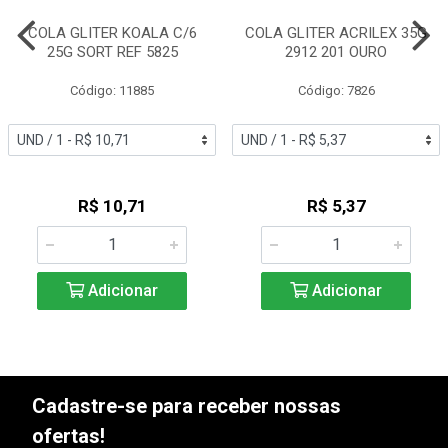
COLA GLITER KOALA C/6
COLA GLITER ACRILEX 35G
25G SORT REF 5825
2912 201 OURO
Código: 11885
Código: 7826
R$ 10,71
R$ 5,37
Adicionar
Adicionar
Cadastre-se para receber nossas
ofertas!