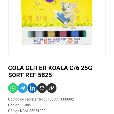
COLA GLITER KOALA C/6 25G
SORT REF 5825
Código do Fabricante: 001000710000002
Código: 11885
Código NCM: 35061090