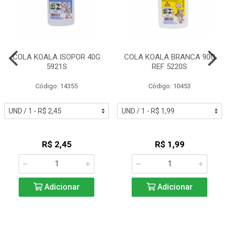
COLA KOALA ISOPOR 40G
COLA KOALA BRANCA 90G
5921S
REF 5220S
Código: 14355
Código: 10453
R$ 2,45
R$ 1,99
Adicionar
Adicionar