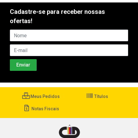
Cadastre-se para receber nossas
ofertas!
Meus Pedidos
Títulos
Notas Fiscais