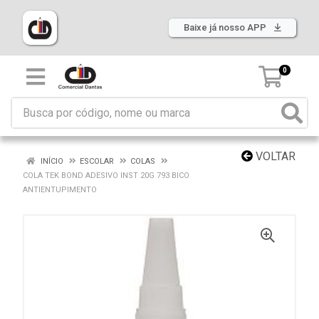
Baixe já nosso APP
0
VOLTAR
INÍCIO
ESCOLAR
COLAS
COLA TEK BOND ADESIVO INST 20G 793 BICO
ANTIENTUPIMENTO