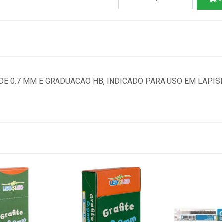
DE 0.7 MM E GRADUACAO HB, INDICADO PARA USO EM LAPI