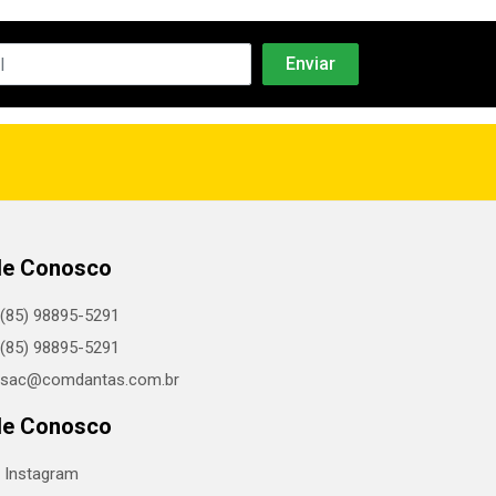
le Conosco
(85) 98895-5291
(85) 98895-5291
sac@comdantas.com.br
le Conosco
Instagram