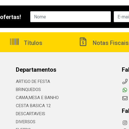
ofertas!
Títulos
Notas Fiscais
Departamentos
Fa
ARTIGO DE FESTA
BRINQUEDOS
CAMA,MESA E BANHO
CESTA BASICA 12
Fa
DESCARTAVEIS
DIVERSOS