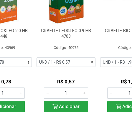
EO&LEO 2.0 HB
GRAFITE LEO&LEO 0.9 HB
GRAFITE BIG 
4448
4703
o: 40969
Código: 40975
Código:
 0,78
R$ 0,57
R$ 1
icionar
Adicionar
Adic