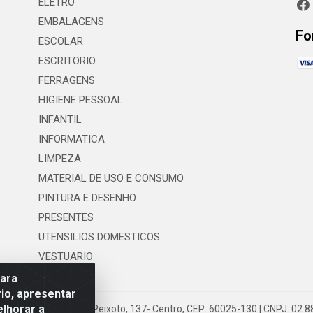
ELETRO
EMBALAGENS
Fo
ESCOLAR
ESCRITORIO
FERRAGENS
HIGIENE PESSOAL
INFANTIL
INFORMATICA
LIMPEZA
MATERIAL DE USO E CONSUMO
PINTURA E DESENHO
PRESENTES
UTENSILIOS DOMESTICOS
VESTUARIO
para
io, apresentar
elhorar a
 LTDA - Rua Floriano Peixoto, 137- Centro, CEP: 60025-130 | CNPJ: 02