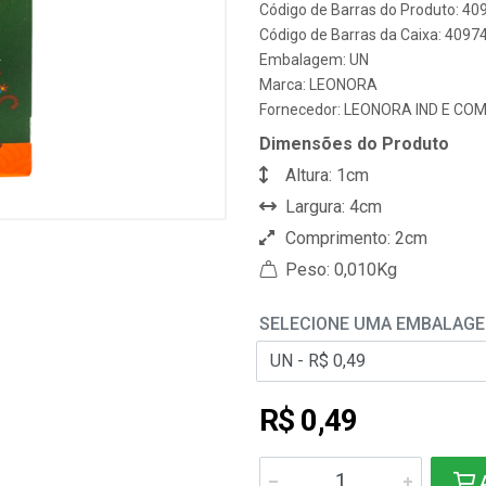
Código de Barras do Produto: 40
Código de Barras da Caixa: 4097
Embalagem: UN
Marca:
LEONORA
Fornecedor:
LEONORA IND E COM
Dimensões do Produto
Altura: 1cm
Largura: 4cm
Comprimento: 2cm
Peso: 0,010Kg
SELECIONE UMA EMBALAG
R$ 0,49
A