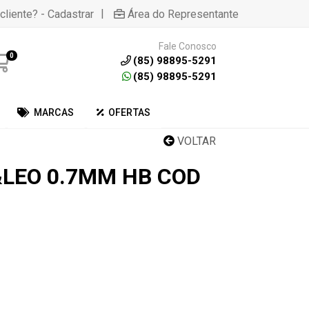
|
cliente? - Cadastrar
Área do Representante
Fale Conosco
0
(85) 98895-5291
(85) 98895-5291
MARCAS
OFERTAS
VOLTAR
&LEO 0.7MM HB COD