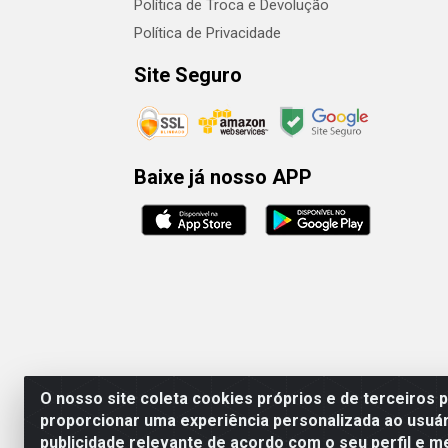
Política de Troca e Devolução
Política de Privacidade
Site Seguro
Baixe já nosso APP
O nosso site coleta cookies próprios e de terceiros 
proporcionar uma experiência personalizada ao usuár
publicidade relevante de acordo com o seu perfil e m
Rafael & Dantas