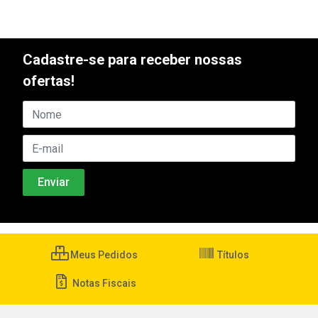
Cadastre-se para receber nossas
ofertas!
Meus Pedidos
Títulos
Notas Fiscais