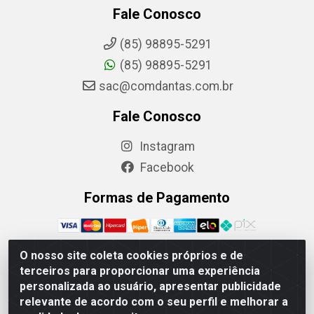
Fale Conosco
(85) 98895-5291
(85) 98895-5291
sac@comdantas.com.br
Fale Conosco
Instagram
Facebook
Formas de Pagamento
O nosso site coleta cookies próprios e de
terceiros para proporcionar uma experiência
Rafael & Dantas LTDA - Rua Floriano Peixoto, 137-
personalizada ao usuário, apresentar publicidade
Centro, CEP: 60025-130 | CNPJ: 02.884.314/0001-20
relevante de acordo com o seu perfil e melhorar a