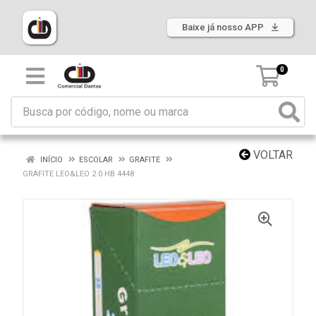
Baixe já nosso APP
0
VOLTAR
INÍCIO
ESCOLAR
GRAFITE
GRAFITE LEO&LEO 2.0 HB 4448