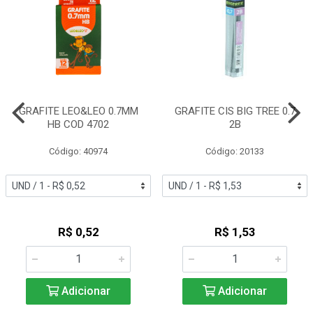
GRAFITE LEO&LEO 0.7MM
GRAFITE CIS BIG TREE 0.7
HB COD 4702
2B
Código: 40974
Código: 20133
R$ 0,52
R$ 1,53
Adicionar
Adicionar