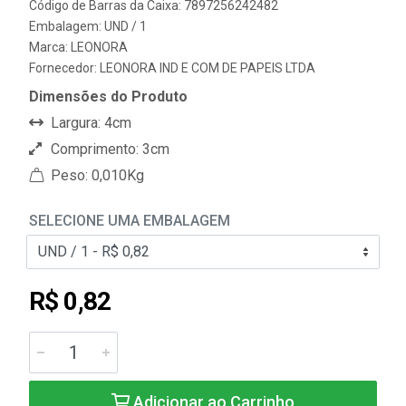
Código de Barras da Caixa: 7897256242482
Embalagem: UND / 1
Marca:
LEONORA
Fornecedor:
LEONORA IND E COM DE PAPEIS LTDA
Dimensões do Produto
Largura: 4cm
Comprimento: 3cm
Peso: 0,010Kg
SELECIONE UMA EMBALAGEM
R$ 0,82
Adicionar ao Carrinho