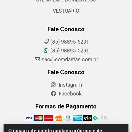
VESTUARIO
Fale Conosco
(85) 98895-5291
(85) 98895-5291
sac@comdantas.com.br
Fale Conosco
Instagram
Facebook
Formas de Pagamento
O nosso site coleta cookies próprios e de