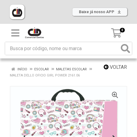
Baixe já nosso APP
0
VOLTAR
INÍCIO
ESCOLAR
MALETAS ESCOLAR
MALETA DELLO OFICIO GIRL POWER 2161.06