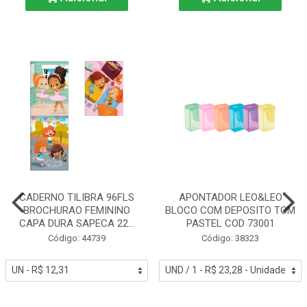
CADERNO TILIBRA 96FLS
APONTADOR LEO&LEO
BROCHURAO FEMININO
BLOCO COM DEPOSITO TOM
CAPA DURA SAPECA 22...
PASTEL COD 73001
Código: 44739
Código: 38323