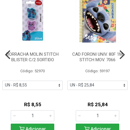
BORRACHA MOLIN STITCH
CAD FORONI UNIV. 80F 1M
BLISTER C/2 SORTIDO
STITCH MOV. 7066
Código: 52970
Código: 59197
R$ 8,55
R$ 25,84
Adicionar
Adicionar