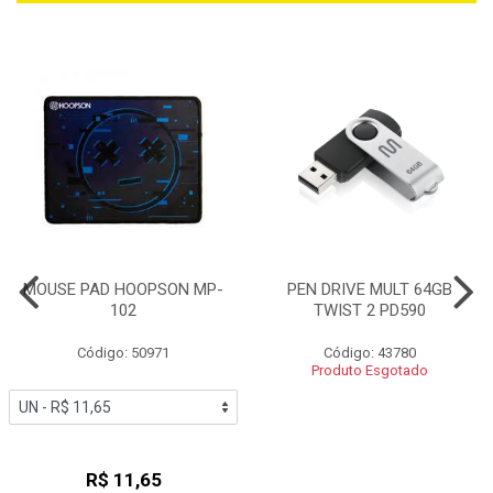
MOUSE PAD HOOPSON MP-
PEN DRIVE MULT 64GB
102
TWIST 2 PD590
Código: 50971
Código: 43780
Produto Esgotado
R$ 11,65